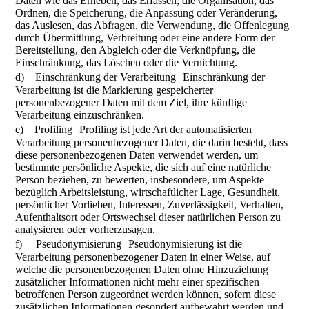
Daten wie das Erheben, das Erfassen, die Organisation, das
Ordnen, die Speicherung, die Anpassung oder Veränderung,
das Auslesen, das Abfragen, die Verwendung, die Offenlegung
durch Übermittlung, Verbreitung oder eine andere Form der
Bereitstellung, den Abgleich oder die Verknüpfung, die
Einschränkung, das Löschen oder die Vernichtung.
d) Einschränkung der Verarbeitung Einschränkung der
Verarbeitung ist die Markierung gespeicherter
personenbezogener Daten mit dem Ziel, ihre künftige
Verarbeitung einzuschränken.
e) Profiling Profiling ist jede Art der automatisierten
Verarbeitung personenbezogener Daten, die darin besteht, dass
diese personenbezogenen Daten verwendet werden, um
bestimmte persönliche Aspekte, die sich auf eine natürliche
Person beziehen, zu bewerten, insbesondere, um Aspekte
bezüglich Arbeitsleistung, wirtschaftlicher Lage, Gesundheit,
persönlicher Vorlieben, Interessen, Zuverlässigkeit, Verhalten,
Aufenthaltsort oder Ortswechsel dieser natürlichen Person zu
analysieren oder vorherzusagen.
f) Pseudonymisierung Pseudonymisierung ist die
Verarbeitung personenbezogener Daten in einer Weise, auf
welche die personenbezogenen Daten ohne Hinzuziehung
zusätzlicher Informationen nicht mehr einer spezifischen
betroffenen Person zugeordnet werden können, sofern diese
zusätzlichen Informationen gesondert aufbewahrt werden und