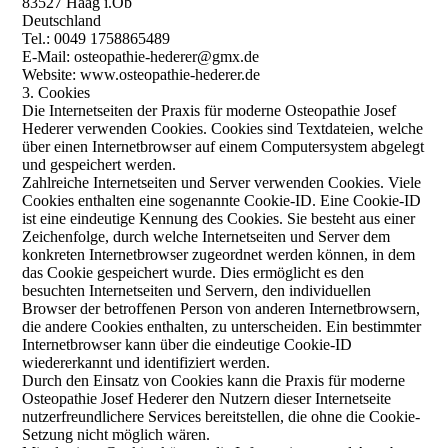
83527 Haag i.Ob
Deutschland
Tel.: 0049 1758865489
E-Mail: osteopathie-hederer@gmx.de
Website: www.osteopathie-hederer.de
3. Cookies
Die Internetseiten der Praxis für moderne Osteopathie Josef
Hederer verwenden Cookies. Cookies sind Textdateien, welche
über einen Internetbrowser auf einem Computersystem abgelegt
und gespeichert werden.
Zahlreiche Internetseiten und Server verwenden Cookies. Viele
Cookies enthalten eine sogenannte Cookie-ID. Eine Cookie-ID
ist eine eindeutige Kennung des Cookies. Sie besteht aus einer
Zeichenfolge, durch welche Internetseiten und Server dem
konkreten Internetbrowser zugeordnet werden können, in dem
das Cookie gespeichert wurde. Dies ermöglicht es den
besuchten Internetseiten und Servern, den individuellen
Browser der betroffenen Person von anderen Internetbrowsern,
die andere Cookies enthalten, zu unterscheiden. Ein bestimmter
Internetbrowser kann über die eindeutige Cookie-ID
wiedererkannt und identifiziert werden.
Durch den Einsatz von Cookies kann die Praxis für moderne
Osteopathie Josef Hederer den Nutzern dieser Internetseite
nutzerfreundlichere Services bereitstellen, die ohne die Cookie-
Setzung nicht möglich wären.