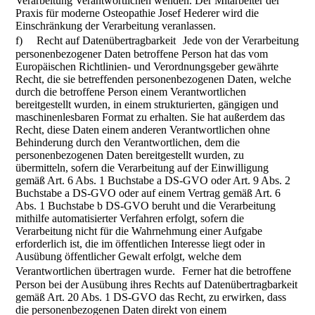
Verarbeitung Verantwortlichen wenden. Der Mitarbeiter der
Praxis für moderne Osteopathie Josef Hederer wird die
Einschränkung der Verarbeitung veranlassen.
f) Recht auf Datenübertragbarkeit Jede von der Verarbeitung
personenbezogener Daten betroffene Person hat das vom
Europäischen Richtlinien- und Verordnungsgeber gewährte
Recht, die sie betreffenden personenbezogenen Daten, welche
durch die betroffene Person einem Verantwortlichen
bereitgestellt wurden, in einem strukturierten, gängigen und
maschinenlesbaren Format zu erhalten. Sie hat außerdem das
Recht, diese Daten einem anderen Verantwortlichen ohne
Behinderung durch den Verantwortlichen, dem die
personenbezogenen Daten bereitgestellt wurden, zu
übermitteln, sofern die Verarbeitung auf der Einwilligung
gemäß Art. 6 Abs. 1 Buchstabe a DS-GVO oder Art. 9 Abs. 2
Buchstabe a DS-GVO oder auf einem Vertrag gemäß Art. 6
Abs. 1 Buchstabe b DS-GVO beruht und die Verarbeitung
mithilfe automatisierter Verfahren erfolgt, sofern die
Verarbeitung nicht für die Wahrnehmung einer Aufgabe
erforderlich ist, die im öffentlichen Interesse liegt oder in
Ausübung öffentlicher Gewalt erfolgt, welche dem
Verantwortlichen übertragen wurde. Ferner hat die betroffene
Person bei der Ausübung ihres Rechts auf Datenübertragbarkeit
gemäß Art. 20 Abs. 1 DS-GVO das Recht, zu erwirken, dass
die personenbezogenen Daten direkt von einem