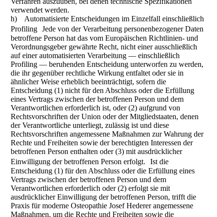
Verfahren auszuüben, bei denen technische Spezifikationen
verwendet werden.
h) Automatisierte Entscheidungen im Einzelfall einschließlich
Profiling Jede von der Verarbeitung personenbezogener Daten
betroffene Person hat das vom Europäischen Richtlinien- und
Verordnungsgeber gewährte Recht, nicht einer ausschließlich
auf einer automatisierten Verarbeitung — einschließlich
Profiling — beruhenden Entscheidung unterworfen zu werden,
die ihr gegenüber rechtliche Wirkung entfaltet oder sie in
ähnlicher Weise erheblich beeinträchtigt, sofern die
Entscheidung (1) nicht für den Abschluss oder die Erfüllung
eines Vertrags zwischen der betroffenen Person und dem
Verantwortlichen erforderlich ist, oder (2) aufgrund von
Rechtsvorschriften der Union oder der Mitgliedstaaten, denen
der Verantwortliche unterliegt, zulässig ist und diese
Rechtsvorschriften angemessene Maßnahmen zur Wahrung der
Rechte und Freiheiten sowie der berechtigten Interessen der
betroffenen Person enthalten oder (3) mit ausdrücklicher
Einwilligung der betroffenen Person erfolgt. Ist die
Entscheidung (1) für den Abschluss oder die Erfüllung eines
Vertrags zwischen der betroffenen Person und dem
Verantwortlichen erforderlich oder (2) erfolgt sie mit
ausdrücklicher Einwilligung der betroffenen Person, trifft die
Praxis für moderne Osteopathie Josef Hederer angemessene
Maßnahmen, um die Rechte und Freiheiten sowie die