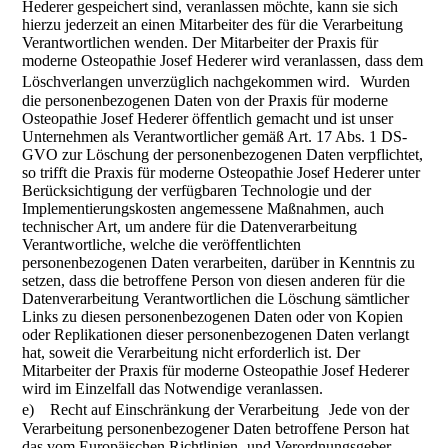
Hederer gespeichert sind, veranlassen möchte, kann sie sich
hierzu jederzeit an einen Mitarbeiter des für die Verarbeitung
Verantwortlichen wenden. Der Mitarbeiter der Praxis für
moderne Osteopathie Josef Hederer wird veranlassen, dass dem
Löschverlangen unverzüglich nachgekommen wird. Wurden
die personenbezogenen Daten von der Praxis für moderne
Osteopathie Josef Hederer öffentlich gemacht und ist unser
Unternehmen als Verantwortlicher gemäß Art. 17 Abs. 1 DS-
GVO zur Löschung der personenbezogenen Daten verpflichtet,
so trifft die Praxis für moderne Osteopathie Josef Hederer unter
Berücksichtigung der verfügbaren Technologie und der
Implementierungskosten angemessene Maßnahmen, auch
technischer Art, um andere für die Datenverarbeitung
Verantwortliche, welche die veröffentlichten
personenbezogenen Daten verarbeiten, darüber in Kenntnis zu
setzen, dass die betroffene Person von diesen anderen für die
Datenverarbeitung Verantwortlichen die Löschung sämtlicher
Links zu diesen personenbezogenen Daten oder von Kopien
oder Replikationen dieser personenbezogenen Daten verlangt
hat, soweit die Verarbeitung nicht erforderlich ist. Der
Mitarbeiter der Praxis für moderne Osteopathie Josef Hederer
wird im Einzelfall das Notwendige veranlassen.
e) Recht auf Einschränkung der Verarbeitung Jede von der
Verarbeitung personenbezogener Daten betroffene Person hat
das vom Europäischen Richtlinien- und Verordnungsgeber