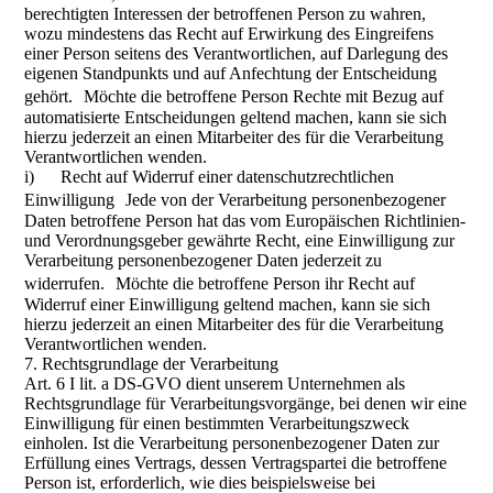
berechtigten Interessen der betroffenen Person zu wahren,
wozu mindestens das Recht auf Erwirkung des Eingreifens
einer Person seitens des Verantwortlichen, auf Darlegung des
eigenen Standpunkts und auf Anfechtung der Entscheidung
gehört. Möchte die betroffene Person Rechte mit Bezug auf
automatisierte Entscheidungen geltend machen, kann sie sich
hierzu jederzeit an einen Mitarbeiter des für die Verarbeitung
Verantwortlichen wenden.
i) Recht auf Widerruf einer datenschutzrechtlichen
Einwilligung Jede von der Verarbeitung personenbezogener
Daten betroffene Person hat das vom Europäischen Richtlinien-
und Verordnungsgeber gewährte Recht, eine Einwilligung zur
Verarbeitung personenbezogener Daten jederzeit zu
widerrufen. Möchte die betroffene Person ihr Recht auf
Widerruf einer Einwilligung geltend machen, kann sie sich
hierzu jederzeit an einen Mitarbeiter des für die Verarbeitung
Verantwortlichen wenden.
7. Rechtsgrundlage der Verarbeitung
Art. 6 I lit. a DS-GVO dient unserem Unternehmen als
Rechtsgrundlage für Verarbeitungsvorgänge, bei denen wir eine
Einwilligung für einen bestimmten Verarbeitungszweck
einholen. Ist die Verarbeitung personenbezogener Daten zur
Erfüllung eines Vertrags, dessen Vertragspartei die betroffene
Person ist, erforderlich, wie dies beispielsweise bei