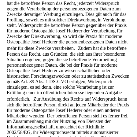
hat die betroffene Person das Recht, jederzeit Widerspruch
gegen die Verarbeitung der personenbezogenen Daten zum
Zwecke derartiger Werbung einzulegen. Dies gilt auch für das
Profiling, soweit es mit solcher Direktwerbung in Verbindung
steht. Widerspricht die betroffene Person gegenüber der Praxis
für moderne Osteopathie Josef Hederer der Verarbeitung für
Zwecke der Direktwerbung, so wird die Praxis für moderne
Osteopathie Josef Hederer die personenbezogenen Daten nicht
mehr für diese Zwecke verarbeiten. Zudem hat die betroffene
Person das Recht, aus Gründen, die sich aus ihrer besonderen
Situation ergeben, gegen die sie betreffende Verarbeitung
personenbezogener Daten, die bei der Praxis für moderne
Osteopathie Josef Hederer zu wissenschaftlichen oder
historischen Forschungszwecken oder zu statistischen Zwecken
gemäß Art. 89 Abs. 1 DS-GVO erfolgen, Widerspruch
einzulegen, es sei denn, eine solche Verarbeitung ist zur
Erfüllung einer im öffentlichen Interesse liegenden Aufgabe
erforderlich. Zur Ausübung des Rechts auf Widerspruch kann
sich die betroffene Person direkt an jeden Mitarbeiter der Praxis
für moderne Osteopathie Josef Hederer oder einen anderen
Mitarbeiter wenden. Der betroffenen Person steht es ferner frei,
im Zusammenhang mit der Nutzung von Diensten der
Informationsgesellschaft, ungeachtet der Richtlinie
2002/58/EG, ihr Widerspruchsrecht mittels automatisierter