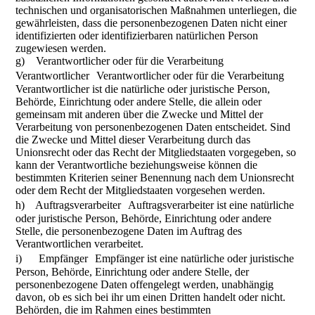
technischen und organisatorischen Maßnahmen unterliegen, die
gewährleisten, dass die personenbezogenen Daten nicht einer
identifizierten oder identifizierbaren natürlichen Person
zugewiesen werden.
g) Verantwortlicher oder für die Verarbeitung
Verantwortlicher Verantwortlicher oder für die Verarbeitung
Verantwortlicher ist die natürliche oder juristische Person,
Behörde, Einrichtung oder andere Stelle, die allein oder
gemeinsam mit anderen über die Zwecke und Mittel der
Verarbeitung von personenbezogenen Daten entscheidet. Sind
die Zwecke und Mittel dieser Verarbeitung durch das
Unionsrecht oder das Recht der Mitgliedstaaten vorgegeben, so
kann der Verantwortliche beziehungsweise können die
bestimmten Kriterien seiner Benennung nach dem Unionsrecht
oder dem Recht der Mitgliedstaaten vorgesehen werden.
h) Auftragsverarbeiter Auftragsverarbeiter ist eine natürliche
oder juristische Person, Behörde, Einrichtung oder andere
Stelle, die personenbezogene Daten im Auftrag des
Verantwortlichen verarbeitet.
i) Empfänger Empfänger ist eine natürliche oder juristische
Person, Behörde, Einrichtung oder andere Stelle, der
personenbezogene Daten offengelegt werden, unabhängig
davon, ob es sich bei ihr um einen Dritten handelt oder nicht.
Behörden, die im Rahmen eines bestimmten