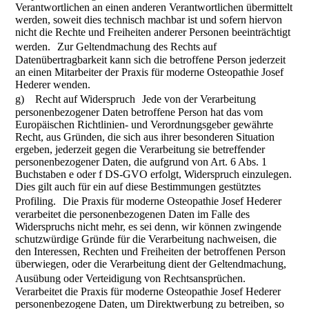
Verantwortlichen an einen anderen Verantwortlichen übermittelt
werden, soweit dies technisch machbar ist und sofern hiervon
nicht die Rechte und Freiheiten anderer Personen beeinträchtigt
werden. Zur Geltendmachung des Rechts auf
Datenübertragbarkeit kann sich die betroffene Person jederzeit
an einen Mitarbeiter der Praxis für moderne Osteopathie Josef
Hederer wenden.
g) Recht auf Widerspruch Jede von der Verarbeitung
personenbezogener Daten betroffene Person hat das vom
Europäischen Richtlinien- und Verordnungsgeber gewährte
Recht, aus Gründen, die sich aus ihrer besonderen Situation
ergeben, jederzeit gegen die Verarbeitung sie betreffender
personenbezogener Daten, die aufgrund von Art. 6 Abs. 1
Buchstaben e oder f DS-GVO erfolgt, Widerspruch einzulegen.
Dies gilt auch für ein auf diese Bestimmungen gestütztes
Profiling. Die Praxis für moderne Osteopathie Josef Hederer
verarbeitet die personenbezogenen Daten im Falle des
Widerspruchs nicht mehr, es sei denn, wir können zwingende
schutzwürdige Gründe für die Verarbeitung nachweisen, die
den Interessen, Rechten und Freiheiten der betroffenen Person
überwiegen, oder die Verarbeitung dient der Geltendmachung,
Ausübung oder Verteidigung von Rechtsansprüchen.
Verarbeitet die Praxis für moderne Osteopathie Josef Hederer
personenbezogene Daten, um Direktwerbung zu betreiben, so