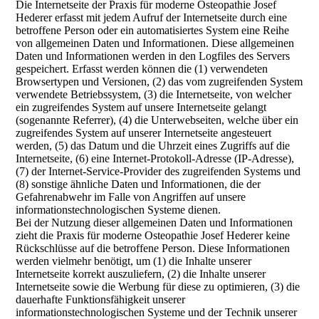
Die Internetseite der Praxis für moderne Osteopathie Josef
Hederer erfasst mit jedem Aufruf der Internetseite durch eine
betroffene Person oder ein automatisiertes System eine Reihe
von allgemeinen Daten und Informationen. Diese allgemeinen
Daten und Informationen werden in den Logfiles des Servers
gespeichert. Erfasst werden können die (1) verwendeten
Browsertypen und Versionen, (2) das vom zugreifenden System
verwendete Betriebssystem, (3) die Internetseite, von welcher
ein zugreifendes System auf unsere Internetseite gelangt
(sogenannte Referrer), (4) die Unterwebseiten, welche über ein
zugreifendes System auf unserer Internetseite angesteuert
werden, (5) das Datum und die Uhrzeit eines Zugriffs auf die
Internetseite, (6) eine Internet-Protokoll-Adresse (IP-Adresse),
(7) der Internet-Service-Provider des zugreifenden Systems und
(8) sonstige ähnliche Daten und Informationen, die der
Gefahrenabwehr im Falle von Angriffen auf unsere
informationstechnologischen Systeme dienen.
Bei der Nutzung dieser allgemeinen Daten und Informationen
zieht die Praxis für moderne Osteopathie Josef Hederer keine
Rückschlüsse auf die betroffene Person. Diese Informationen
werden vielmehr benötigt, um (1) die Inhalte unserer
Internetseite korrekt auszuliefern, (2) die Inhalte unserer
Internetseite sowie die Werbung für diese zu optimieren, (3) die
dauerhafte Funktionsfähigkeit unserer
informationstechnologischen Systeme und der Technik unserer