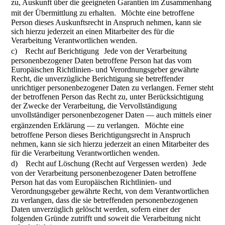
zu, Auskunft über die geeigneten Garantien im Zusammenhang
mit der Übermittlung zu erhalten. Möchte eine betroffene
Person dieses Auskunftsrecht in Anspruch nehmen, kann sie
sich hierzu jederzeit an einen Mitarbeiter des für die
Verarbeitung Verantwortlichen wenden.
c) Recht auf Berichtigung Jede von der Verarbeitung
personenbezogener Daten betroffene Person hat das vom
Europäischen Richtlinien- und Verordnungsgeber gewährte
Recht, die unverzügliche Berichtigung sie betreffender
unrichtiger personenbezogener Daten zu verlangen. Ferner steht
der betroffenen Person das Recht zu, unter Berücksichtigung
der Zwecke der Verarbeitung, die Vervollständigung
unvollständiger personenbezogener Daten — auch mittels einer
ergänzenden Erklärung — zu verlangen. Möchte eine
betroffene Person dieses Berichtigungsrecht in Anspruch
nehmen, kann sie sich hierzu jederzeit an einen Mitarbeiter des
für die Verarbeitung Verantwortlichen wenden.
d) Recht auf Löschung (Recht auf Vergessen werden) Jede
von der Verarbeitung personenbezogener Daten betroffene
Person hat das vom Europäischen Richtlinien- und
Verordnungsgeber gewährte Recht, von dem Verantwortlichen
zu verlangen, dass die sie betreffenden personenbezogenen
Daten unverzüglich gelöscht werden, sofern einer der
folgenden Gründe zutrifft und soweit die Verarbeitung nicht