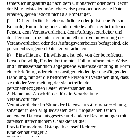
Untersuchungsauftrags nach dem Unionsrecht oder dem Recht
der Mitgliedstaaten möglicherweise personenbezogene Daten
erhalten, gelten jedoch nicht als Empfänger.
j) Dritter Dritter ist eine natürliche oder juristische Person,
Behörde, Einrichtung oder andere Stelle außer der betroffenen
Person, dem Verantwortlichen, dem Auftragsverarbeiter und
den Personen, die unter der unmittelbaren Verantwortung des
Verantwortlichen oder des Auftragsverarbeiters befugt sind, die
personenbezogenen Daten zu verarbeiten.
k) Einwilligung Einwilligung ist jede von der betroffenen
Person freiwillig für den bestimmten Fall in informierter Weise
und unmissverständlich abgegebene Willensbekundung in Form
einer Erklärung oder einer sonstigen eindeutigen bestätigenden
Handlung, mit der die betroffene Person zu verstehen gibt, dass
sie mit der Verarbeitung der sie betreffenden
personenbezogenen Daten einverstanden ist.
2. Name und Anschrift des für die Verarbeitung
Verantwortlichen
Verantwortlicher im Sinne der Datenschutz-Grundverordnung,
sonstiger in den Mitgliedstaaten der Europäischen Union
geltenden Datenschutzgesetze und anderer Bestimmungen mit
datenschutzrechtlichem Charakter ist die:
Praxis für moderne Osteopathie Josef Hederer
Krankenhausträger 2