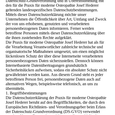
Datenschutz-Grundverordnung und in Übereinstimmung mit
den für die Praxis für moderne Osteopathie Josef Hederer
geltenden landesspezifischen Datenschutzbestimmungen.
Mittels dieser Datenschutzerklärung möchte unser
Unternehmen die Öffentlichkeit über Art, Umfang und Zweck
der von uns erhobenen, genutzten und verarbeiteten
personenbezogenen Daten informieren. Ferner werden
betroffene Personen mittels dieser Datenschutzerklärung über
die ihnen zustehenden Rechte aufgeklärt.
Die Praxis für moderne Osteopathie Josef Hederer hat als für
die Verarbeitung Verantwortlicher zahlreiche technische und
organisatorische Maßnahmen umgesetzt, um einen möglichst
lückenlosen Schutz der über diese Internetseite verarbeiteten
personenbezogenen Daten sicherzustellen. Dennoch können
Internetbasierte Datenübertragungen grundsätzlich
Sicherheitslücken aufweisen, sodass ein absoluter Schutz nicht
gewährleistet werden kann. Aus diesem Grund steht es jeder
betroffenen Person frei, personenbezogene Daten auch auf
alternativen Wegen, beispielsweise telefonisch, an uns zu
übermitteln.
1. Begriffsbestimmungen
Die Datenschutzerklärung der Praxis für moderne Osteopathie
Josef Hederer beruht auf den Begrifflichkeiten, die durch den
Europäischen Richtlinien- und Verordnungsgeber beim Erlass
der Datenschutz-Grundverordnung (DS-GVO) verwendet