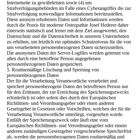
Internetseite zu gewährleisten sowie (4) um
Strafverfolgungsbehörden im Falle eines Cyberangriffes die zur
Strafverfolgung notwendigen Informationen bereitzustellen.
Diese anonym erhobenen Daten und Informationen werden
durch die Praxis für moderne Osteopathie Josef Hederer daher
einerseits statistisch und ferner mit dem Ziel ausgewertet, den
Datenschutz und die Datensicherheit in unserem Unternehmen
zu erhöhen, um letztlich ein optimales Schutzniveau für die von
uns verarbeiteten personenbezogenen Daten sicherzustellen.
Die anonymen Daten der Server-Logfiles werden getrennt von
allen durch eine betroffene Person angegebenen
personenbezogenen Daten gespeichert.
5. Routinemäßige Löschung und Sperrung von
personenbezogenen Daten
Der für die Verarbeitung Verantwortliche verarbeitet und
speichert personenbezogene Daten der betroffenen Person nur
für den Zeitraum, der zur Erreichung des Speicherungszwecks
erforderlich ist oder sofern dies durch den Europäischen
Richtlinien- und Verordnungsgeber oder einen anderen
Gesetzgeber in Gesetzen oder Vorschriften, welchen der für die
Verarbeitung Verantwortliche unterliegt, vorgesehen wurde.
Entfällt der Speicherungszweck oder läuft eine vom
Europäischen Richtlinien- und Verordnungsgeber oder einem
anderen zuständigen Gesetzgeber vorgeschriebene Speicherfrist
ab, werden die personenbezogenen Daten routinemäßig und