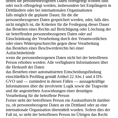
denen die personenbezogenen Daten offengelegt worden sind
oder noch offengelegt werden, insbesondere bei Empfängern in
Drittländern oder bei internationalen Organisationen
falls möglich die geplante Dauer, für die die
personenbezogenen Daten gespeichert werden, oder, falls dies
nicht möglich ist, die Kriterien für die Festlegung dieser Dauer
das Bestehen eines Rechts auf Berichtigung oder Löschung der
sie betreffenden personenbezogenen Daten oder auf
Einschränkung der Verarbeitung durch den Verantwortlichen
oder eines Widerspruchsrechts gegen diese Verarbeitung
das Bestehen eines Beschwerderechts bei einer
Aufsichtsbehörde
wenn die personenbezogenen Daten nicht bei der betroffenen
Person erhoben werden: Alle verfügbaren Informationen über
die Herkunft der Daten
das Bestehen einer automatisierten Entscheidungsfindung
einschließlich Profiling gemäß Artikel 22 Abs.1 und 4 DS-
GVO und — zumindest in diesen Fällen — aussagekräftige
Informationen über die involvierte Logik sowie die Tragweite
und die angestrebten Auswirkungen einer derartigen
Verarbeitung für die betroffene Person
Ferner steht der betroffenen Person ein Auskunftsrecht darüber
zu, ob personenbezogene Daten an ein Drittland oder an eine
internationale Organisation übermittelt wurden. Sofern dies der
Fall ist, so steht der betroffenen Person im Übrigen das Recht