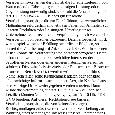
Verarbeitungsvorgängen der Fall ist, die für eine Lieferung von
Waren oder die Erbringung einer sonstigen Leistung oder
Gegenleistung notwendig sind, so beruht die Verarbeitung auf
Art. 6 I lit. b DS-GVO. Gleiches gilt für solche
Verarbeitungsvorgänge die zur Durchführung vorvertraglicher
Maßnahmen erforderlich sind, etwa in Fällen von Anfragen zur
unseren Produkten oder Leistungen. Unterliegt unser
Unternehmen einer rechtlichen Verpflichtung durch welche eine
Verarbeitung von personenbezogenen Daten erforderlich wird,
wie beispielsweise zur Erfüllung steuerlicher Pflichten, so
basiert die Verarbeitung auf Art. 6 I lit. c DS-GVO. In seltenen
Fällen könnte die Verarbeitung von personenbezogenen Daten
erforderlich werden, um lebenswichtige Interessen der
betroffenen Person oder einer anderen natürlichen Person zu
schützen. Dies wäre beispielsweise der Fall, wenn ein Besucher
in unserem Betrieb verletzt werden würde und daraufhin sein
Name, sein Alter, seine Krankenkassendaten oder sonstige
lebenswichtige Informationen an einen Arzt, ein Krankenhaus
oder sonstige Dritte weitergegeben werden müssten. Dann
würde die Verarbeitung auf Art. 6 I lit. d DS-GVO beruhen.
Letztlich könnten Verarbeitungsvorgänge auf Art. 6 I lit. f DS-
GVO beruhen. Auf dieser Rechtsgrundlage basieren
Verarbeitungsvorgänge, die von keiner der vorgenannten
Rechtsgrundlagen erfasst werden, wenn die Verarbeitung zur
Wahrung eines berechtigten Interesses unseres Unternehmens