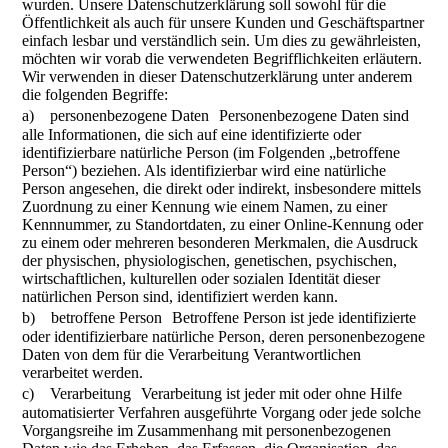
wurden. Unsere Datenschutzerklärung soll sowohl für die
Öffentlichkeit als auch für unsere Kunden und Geschäftspartner
einfach lesbar und verständlich sein. Um dies zu gewährleisten,
möchten wir vorab die verwendeten Begrifflichkeiten erläutern.
Wir verwenden in dieser Datenschutzerklärung unter anderem
die folgenden Begriffe:
a) personenbezogene Daten Personenbezogene Daten sind
alle Informationen, die sich auf eine identifizierte oder
identifizierbare natürliche Person (im Folgenden „betroffene
Person“) beziehen. Als identifizierbar wird eine natürliche
Person angesehen, die direkt oder indirekt, insbesondere mittels
Zuordnung zu einer Kennung wie einem Namen, zu einer
Kennnummer, zu Standortdaten, zu einer Online-Kennung oder
zu einem oder mehreren besonderen Merkmalen, die Ausdruck
der physischen, physiologischen, genetischen, psychischen,
wirtschaftlichen, kulturellen oder sozialen Identität dieser
natürlichen Person sind, identifiziert werden kann.
b) betroffene Person Betroffene Person ist jede identifizierte
oder identifizierbare natürliche Person, deren personenbezogene
Daten von dem für die Verarbeitung Verantwortlichen
verarbeitet werden.
c) Verarbeitung Verarbeitung ist jeder mit oder ohne Hilfe
automatisierter Verfahren ausgeführte Vorgang oder jede solche
Vorgangsreihe im Zusammenhang mit personenbezogenen