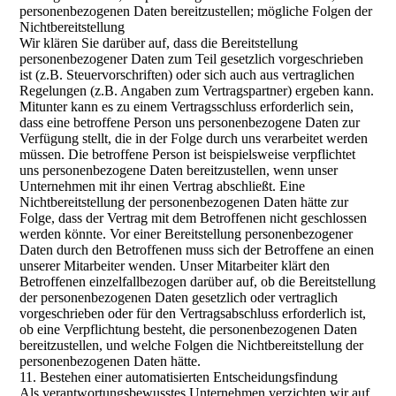
personenbezogenen Daten bereitzustellen; mögliche Folgen der
Nichtbereitstellung
Wir klären Sie darüber auf, dass die Bereitstellung
personenbezogener Daten zum Teil gesetzlich vorgeschrieben
ist (z.B. Steuervorschriften) oder sich auch aus vertraglichen
Regelungen (z.B. Angaben zum Vertragspartner) ergeben kann.
Mitunter kann es zu einem Vertragsschluss erforderlich sein,
dass eine betroffene Person uns personenbezogene Daten zur
Verfügung stellt, die in der Folge durch uns verarbeitet werden
müssen. Die betroffene Person ist beispielsweise verpflichtet
uns personenbezogene Daten bereitzustellen, wenn unser
Unternehmen mit ihr einen Vertrag abschließt. Eine
Nichtbereitstellung der personenbezogenen Daten hätte zur
Folge, dass der Vertrag mit dem Betroffenen nicht geschlossen
werden könnte. Vor einer Bereitstellung personenbezogener
Daten durch den Betroffenen muss sich der Betroffene an einen
unserer Mitarbeiter wenden. Unser Mitarbeiter klärt den
Betroffenen einzelfallbezogen darüber auf, ob die Bereitstellung
der personenbezogenen Daten gesetzlich oder vertraglich
vorgeschrieben oder für den Vertragsabschluss erforderlich ist,
ob eine Verpflichtung besteht, die personenbezogenen Daten
bereitzustellen, und welche Folgen die Nichtbereitstellung der
personenbezogenen Daten hätte.
11. Bestehen einer automatisierten Entscheidungsfindung
Als verantwortungsbewusstes Unternehmen verzichten wir auf