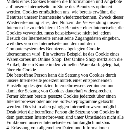
Mittels eines Cookies können die Informationen und Angebote
auf unserer Internetseite im Sinne des Benutzers optimiert
werden. Cookies ermöglichen uns, wie bereits erwähnt, die
Benutzer unserer Internetseite wiederzuerkennen. Zweck dieser
Wiedererkennung ist es, den Nutzern die Verwendung unserer
Internetseite zu erleichtern. Der Benutzer einer Internetseite, die
Cookies verwendet, muss beispielsweise nicht bei jedem
Besuch der Internetseite erneut seine Zugangsdaten eingeben,
weil dies von der Internetseite und dem auf dem
Computersystem des Benutzers abgelegten Cookie
übernommen wird. Ein weiteres Beispiel ist das Cookie eines
Warenkorbes im Online-Shop. Der Online-Shop merkt sich die
Artikel, die ein Kunde in den virtuellen Warenkorb gelegt hat,
über ein Cookie.
Die betroffene Person kann die Setzung von Cookies durch
unsere Internetseite jederzeit mittels einer entsprechenden
Einstellung des genutzten Internetbrowsers verhindern und
damit der Setzung von Cookies dauerhaft widersprechen.
Ferner können bereits gesetzte Cookies jederzeit über einen
Internetbrowser oder andere Softwareprogramme gelöscht
werden. Dies ist in allen gängigen Internetbrowsern möglich.
Deaktiviert die betroffene Person die Setzung von Cookies in
dem genutzten Internetbrowser, sind unter Umständen nicht alle
Funktionen unserer Internetseite vollumfänglich nutzbar.
4. Erfassung von allgemeinen Daten und Informationen