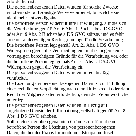
erforderlich ist:
Die personenbezogenen Daten wurden für solche Zwecke
erhoben oder auf sonstige Weise verarbeitet, für welche sie
nicht mehr notwendig sind.
Die betroffene Person widerruft ihre Einwilligung, auf die sich
die Verarbeitung gemäß Art. 6 Abs. 1 Buchstabe a DS-GVO
oder Art. 9 Abs. 2 Buchstabe a DS-GVO stützte, und es fehlt
an einer anderweitigen Rechtsgrundlage für die Verarbeitung.
Die betroffene Person legt gemäß Art. 21 Abs. 1 DS-GVO
Widerspruch gegen die Verarbeitung ein, und es liegen keine
vorrangigen berechtigten Gründe für die Verarbeitung vor, oder
die betroffene Person legt gemäß Art. 21 Abs. 2 DS-GVO
Widerspruch gegen die Verarbeitung ein.
Die personenbezogenen Daten wurden unrechtmäßig
verarbeitet.
Die Löschung der personenbezogenen Daten ist zur Erfüllung
einer rechtlichen Verpflichtung nach dem Unionsrecht oder dem
Recht der Mitgliedstaaten erforderlich, dem der Verantwortliche
unterliegt.
Die personenbezogenen Daten wurden in Bezug auf
angebotene Dienste der Informationsgesellschaft gemäß Art. 8
Abs. 1 DS-GVO erhoben.
Sofern einer der oben genannten Gründe zutrifft und eine
betroffene Person die Löschung von personenbezogenen
Daten, die bei der Praxis für moderne Osteopathie Josef