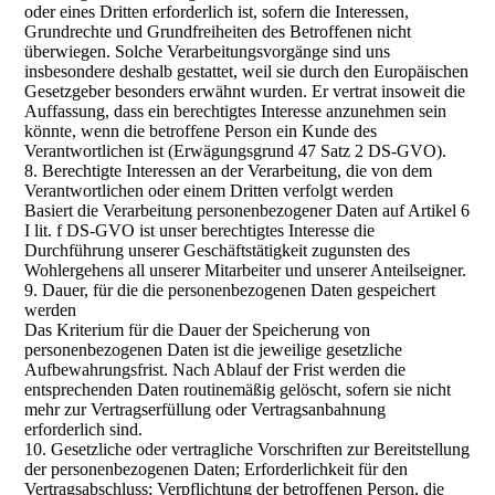
oder eines Dritten erforderlich ist, sofern die Interessen,
Grundrechte und Grundfreiheiten des Betroffenen nicht
überwiegen. Solche Verarbeitungsvorgänge sind uns
insbesondere deshalb gestattet, weil sie durch den Europäischen
Gesetzgeber besonders erwähnt wurden. Er vertrat insoweit die
Auffassung, dass ein berechtigtes Interesse anzunehmen sein
könnte, wenn die betroffene Person ein Kunde des
Verantwortlichen ist (Erwägungsgrund 47 Satz 2 DS-GVO).
8. Berechtigte Interessen an der Verarbeitung, die von dem
Verantwortlichen oder einem Dritten verfolgt werden
Basiert die Verarbeitung personenbezogener Daten auf Artikel 6
I lit. f DS-GVO ist unser berechtigtes Interesse die
Durchführung unserer Geschäftstätigkeit zugunsten des
Wohlergehens all unserer Mitarbeiter und unserer Anteilseigner.
9. Dauer, für die die personenbezogenen Daten gespeichert
werden
Das Kriterium für die Dauer der Speicherung von
personenbezogenen Daten ist die jeweilige gesetzliche
Aufbewahrungsfrist. Nach Ablauf der Frist werden die
entsprechenden Daten routinemäßig gelöscht, sofern sie nicht
mehr zur Vertragserfüllung oder Vertragsanbahnung
erforderlich sind.
10. Gesetzliche oder vertragliche Vorschriften zur Bereitstellung
der personenbezogenen Daten; Erforderlichkeit für den
Vertragsabschluss; Verpflichtung der betroffenen Person, die